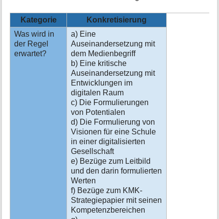
Kategorie
Konkretisierung
Was wird in
a) Eine
der Regel
Auseinandersetzung mit
erwartet?
dem Medienbegriff
b) Eine kritische
Auseinandersetzung mit
Entwicklungen im
digitalen Raum
c) Die Formulierungen
von Potentialen
d) Die Formulierung von
Visionen für eine Schule
in einer digitalisierten
Gesellschaft
e) Bezüge zum Leitbild
und den darin formulierten
Werten
f) Bezüge zum KMK-
Strategiepapier mit seinen
Kompetenzbereichen