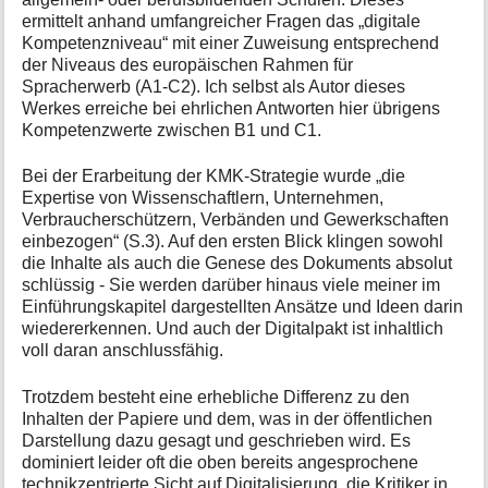
ermittelt anhand umfangreicher Fragen das „digitale
Kompetenzniveau“ mit einer Zuweisung entsprechend
der Niveaus des europäischen Rahmen für
Spracherwerb (A1-C2). Ich selbst als Autor dieses
Werkes erreiche bei ehrlichen Antworten hier übrigens
Kompetenzwerte zwischen B1 und C1.
Bei der Erarbeitung der KMK-Strategie wurde „die
Expertise von Wissenschaftlern, Unternehmen,
Verbraucherschützern, Verbänden und Gewerkschaften
einbezogen“ (S.3). Auf den ersten Blick klingen sowohl
die Inhalte als auch die Genese des Dokuments absolut
schlüssig - Sie werden darüber hinaus viele meiner im
Einführungskapitel dargestellten Ansätze und Ideen darin
wiedererkennen. Und auch der Digitalpakt ist inhaltlich
voll daran anschlussfähig.
Trotzdem besteht eine erhebliche Differenz zu den
Inhalten der Papiere und dem, was in der öffentlichen
Darstellung dazu gesagt und geschrieben wird. Es
dominiert leider oft die oben bereits angesprochene
technikzentrierte Sicht auf Digitalisierung, die Kritiker in