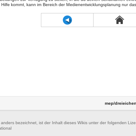
 Hilfe kommt, kann im Bereich der Medienentwicklungsplanung nur das
mep/dreieichen
t anders bezeichnet, ist der Inhalt dieses Wikis unter der folgenden Lize
ational