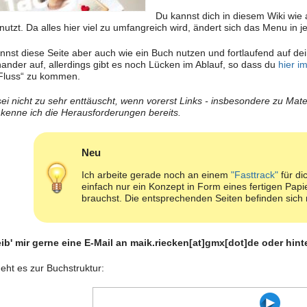
Du kannst dich in diesem Wiki wie
nutzt. Da alles hier viel zu umfangreich wird, ändert sich das Menu in j
nnst diese Seite aber auch wie ein Buch nutzen und fortlaufend auf de
nander auf, allerdings gibt es noch Lücken im Ablauf, so dass du
hier i
Fluss“ zu kommen.
 sei nicht zu sehr enttäuscht, wenn vorerst Links - insbesondere zu Mate
 kenne ich die Herausforderungen bereits.
Neu
Ich arbeite gerade noch an einem
"Fasttrack"
für di
einfach nur ein Konzept in Form eines fertigen Pap
brauchst. Die entsprechenden Seiten befinden sich
ib' mir gerne eine E-Mail an maik.riecken[at]gmx[dot]de oder hint
geht es zur Buchstruktur: